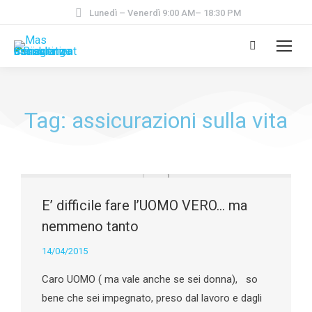
Lunedì – Venerdì 9:00 AM– 18:30 PM
Tag: assicurazioni sulla vita
E’ difficile fare l’UOMO VERO… ma
nemmeno tanto
14/04/2015
Caro UOMO ( ma vale anche se sei donna), so
bene che sei impegnato, preso dal lavoro e dagli