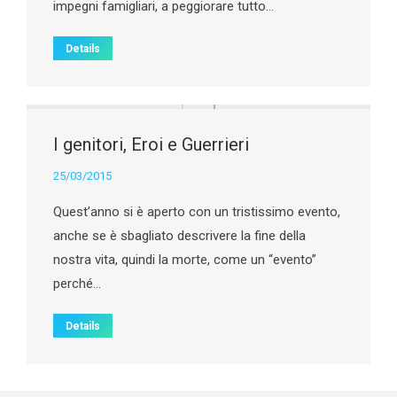
impegni famigliari, a peggiorare tutto…
Details
I genitori, Eroi e Guerrieri
25/03/2015
Quest’anno si è aperto con un tristissimo evento,
anche se è sbagliato descrivere la fine della
nostra vita, quindi la morte, come un “evento”
perché…
Details