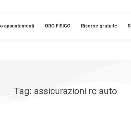
io appuntamenti
ORO FISICO
Risorse gratuite
S
Tag: assicurazioni rc auto