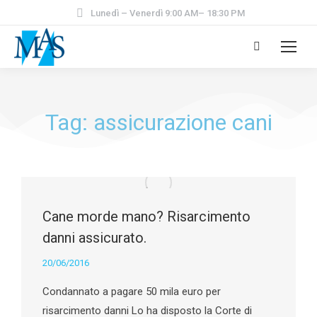
Lunedì – Venerdì 9:00 AM– 18:30 PM
Tag: assicurazione cani
Cane morde mano? Risarcimento
danni assicurato.
20/06/2016
Condannato a pagare 50 mila euro per
risarcimento danni Lo ha disposto la Corte di