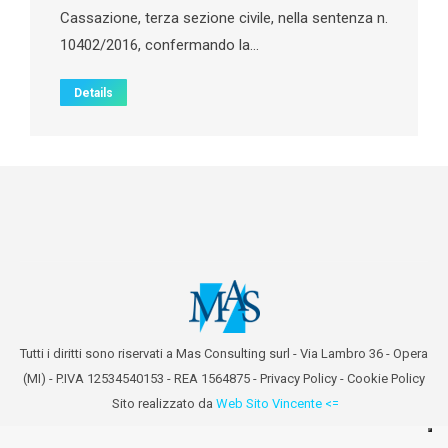
Cassazione, terza sezione civile, nella sentenza n.
10402/2016, confermando la…
Details
Tutti i diritti sono riservati a Mas Consulting surl - Via Lambro 36 - Opera
(MI) - P.IVA 12534540153 - REA 1564875 -
Privacy Policy
-
Cookie Policy
Sito realizzato da
Web Sito Vincente <=