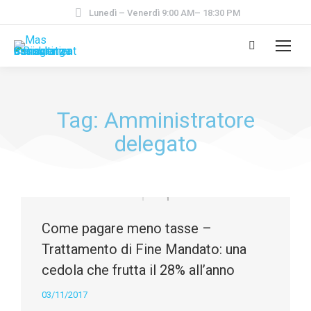
Lunedì – Venerdì 9:00 AM– 18:30 PM
Tag: Amministratore
delegato
Come pagare meno tasse –
Trattamento di Fine Mandato: una
cedola che frutta il 28% all’anno
03/11/2017