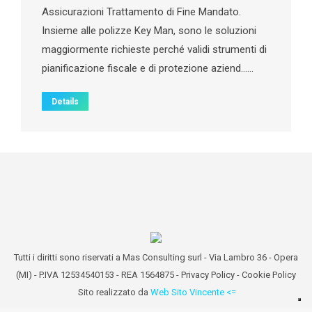
Assicurazioni Trattamento di Fine Mandato.
Insieme alle polizze Key Man, sono le soluzioni
maggiormente richieste perché validi strumenti di
pianificazione fiscale e di protezione aziend……
Details
Tutti i diritti sono riservati a Mas Consulting surl - Via Lambro 36 - Opera
(MI) - P.IVA 12534540153 - REA 1564875 -
Privacy Policy
-
Cookie Policy
Sito realizzato da
Web Sito Vincente <=