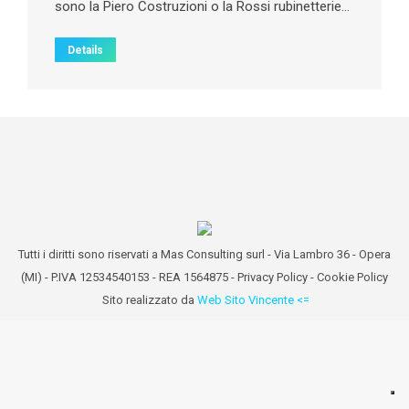
sono la Piero Costruzioni o la Rossi rubinetterie…
Details
Tutti i diritti sono riservati a Mas Consulting surl - Via Lambro 36 - Opera
(MI) - P.IVA 12534540153 - REA 1564875 -
Privacy Policy
-
Cookie Policy
Sito realizzato da
Web Sito Vincente <=