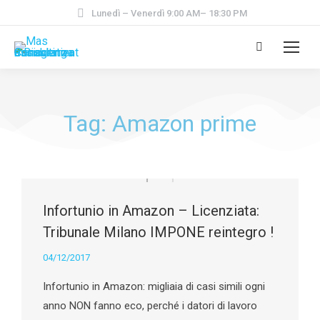
Lunedì – Venerdì 9:00 AM– 18:30 PM
Tag: Amazon prime
Infortunio in Amazon – Licenziata:
Tribunale Milano IMPONE reintegro !
04/12/2017
Infortunio in Amazon: migliaia di casi simili ogni
anno NON fanno eco, perché i datori di lavoro