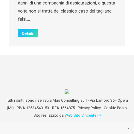
danni di una compagnia di assicurazioni, e questa
volta non si tratta del classico caso dei tagliandi
falsi,…
Details
Tutti i diritti sono riservati a Mas Consulting surl - Via Lambro 36 - Opera
(MI) - P.IVA 12534540153 - REA 1564875 -
Privacy Policy
-
Cookie Policy
Sito realizzato da
Web Sito Vincente <=