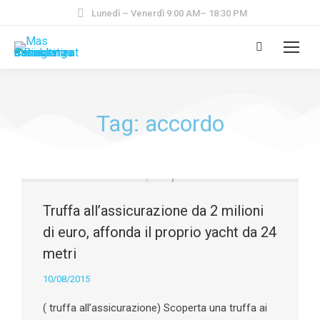
Lunedì – Venerdì 9:00 AM– 18:30 PM
Tag: accordo
Truffa all’assicurazione da 2 milioni
di euro, affonda il proprio yacht da 24
metri
10/08/2015
( truffa all’assicurazione) Scoperta una truffa ai