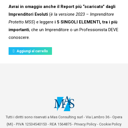
Avrai in omaggio anche il Report più “scaricato” dagli
Imprenditori Evoluti
(
è la versione 2023 – Imprenditore
Protetto MSS
) e leggere
i 5 SINGOLI ELEMENTI, tra i più
importanti
, che un Imprenditore o un Professionista DEVE
conoscere.
Aggiungi al carrello
Tutti i diritti sono riservati a Mas Consulting surl - Via Lambro 36 - Opera
(MI) - P.IVA 12534540153 - REA 1564875 -
Privacy Policy
-
Cookie Policy