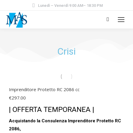
Lunedì – Venerdì 9:00 AM– 18:30 PM
Crisi
Imprenditore Protetto RC 2086 cc
€
297.00
| OFFERTA TEMPORANEA |
Acquistando la Consulenza Imprenditore Protetto RC
2086,