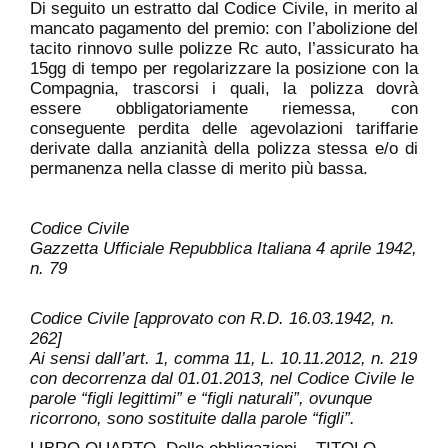
Di seguito un estratto dal Codice Civile, in merito al
mancato pagamento del premio: con l’abolizione del
tacito rinnovo sulle polizze Rc auto, l’assicurato ha
15gg di tempo per regolarizzare la posizione con la
Compagnia, trascorsi i quali, la polizza dovrà
essere obbligatoriamente riemessa, con
conseguente perdita delle agevolazioni tariffarie
derivate dalla anzianità della polizza stessa e/o di
permanenza nella classe di merito più bassa.
Codice Civile
Gazzetta Ufficiale Repubblica Italiana 4 aprile 1942,
n. 79
Codice Civile [approvato con R.D. 16.03.1942, n.
262]
Ai sensi dall’art. 1, comma 11, L. 10.11.2012, n. 219
con decorrenza dal 01.01.2013, nel Codice Civile le
parole “figli legittimi” e “figli naturali”, ovunque
ricorrono, sono sostituite dalla parole “figli”.