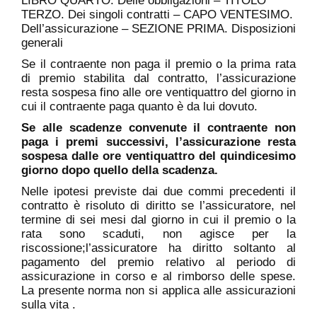
LIBRO QUARTO. Delle obbligazioni – TITOLO
TERZO. Dei singoli contratti – CAPO VENTESIMO.
Dell’assicurazione – SEZIONE PRIMA. Disposizioni
generali
Se il contraente non paga il premio o la prima rata
di premio stabilita dal contratto, l’assicurazione
resta sospesa fino alle ore ventiquattro del giorno in
cui il contraente paga quanto è da lui dovuto.
Se alle scadenze convenute il contraente non
paga i premi successivi, l’assicurazione resta
sospesa dalle ore ventiquattro del quindicesimo
giorno dopo quello della scadenza.
Nelle ipotesi previste dai due commi precedenti il
contratto è risoluto di diritto se l’assicuratore, nel
termine di sei mesi dal giorno in cui il premio o la
rata sono scaduti, non agisce per la
riscossione;l’assicuratore ha diritto soltanto al
pagamento del premio relativo al periodo di
assicurazione in corso e al rimborso delle spese.
La presente norma non si applica alle assicurazioni
sulla vita .