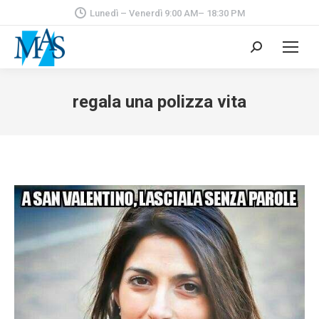
Lunedì – Venerdì 9:00 AM– 18:30 PM
Cerca:
regala una polizza vita