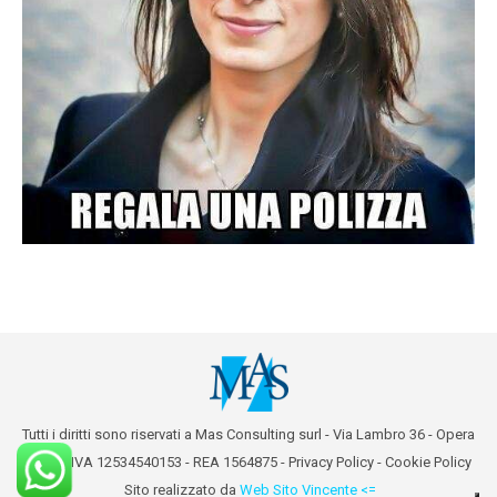
Tutti i diritti sono riservati a Mas Consulting surl - Via Lambro 36 - Opera
(MI) - P.IVA 12534540153 - REA 1564875 -
Privacy Policy
-
Cookie Policy
Sito realizzato da
Web Sito Vincente <=