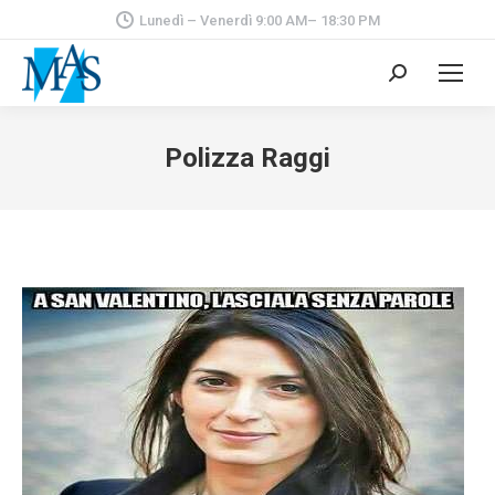
Lunedì – Venerdì 9:00 AM– 18:30 PM
Cerca:
Polizza Raggi