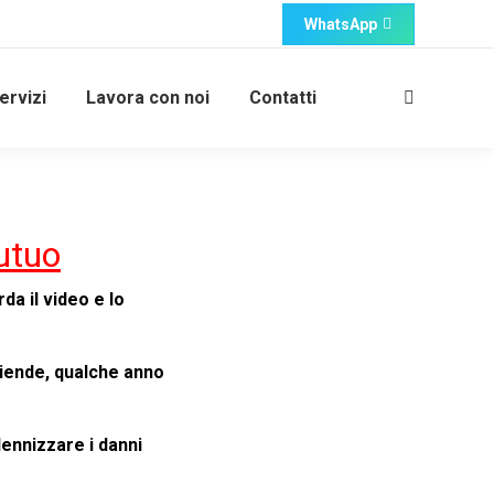
WhatsApp
ervizi
Lavora con noi
Contatti
utuo
a il video e lo
ziende, qualche anno
ndennizzare i danni