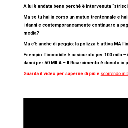
A lui è andata bene perché è intervenuta “strisc
Ma se tu hai in corso un mutuo trentennale e h
i danni e contemporaneamente continuare a pagar
media?
Ma c’è anche di peggio: la polizza è attiva MA
Esempio: l’immobile è assicurato per 100 mila – i
danni per 50 MILA – Il Risarcimento è dovuto in 
Guarda il video per saperne di più e
scorrendo in