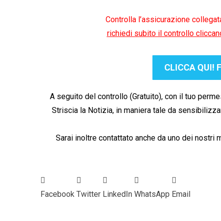
Controlla l’assicurazione collega
richiedi subito il controllo clicca
CLICCA QUI! Fa
A seguito del controllo (Gratuito), con il tuo per
Striscia la Notizia, in maniera tale da sensibiliz
Sarai inoltre contattato anche da uno dei nostri mi
Facebook
Twitter
LinkedIn
WhatsApp
Email