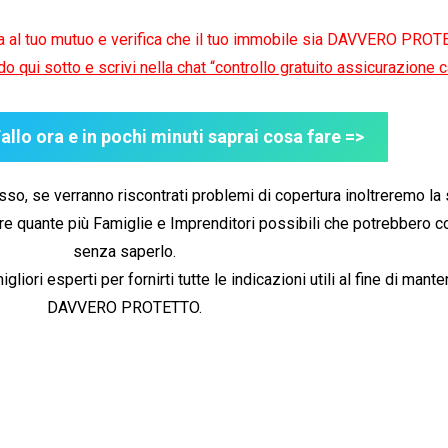
ta al tuo mutuo e verifica che il tuo immobile sia DAVVERO PROT
ndo qui sotto e scrivi nella chat “controllo gratuito assicurazione c
llo ora e in pochi minuti saprai cosa fare =>
messo, se verranno riscontrati problemi di copertura inoltreremo l
zare quante più Famiglie e Imprenditori possibili che potrebbero c
senza saperlo.
gliori esperti per fornirti tutte le indicazioni utili al fine di mant
DAVVERO PROTETTO.