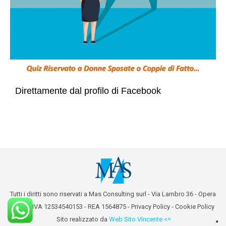
Direttamente dal profilo di Facebook
Tutti i diritti sono riservati a Mas Consulting surl - Via Lambro 36 - Opera
(MI) - P.IVA 12534540153 - REA 1564875 -
Privacy Policy
-
Cookie Policy
Sito realizzato da
Web Sito Vincente <=