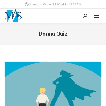
Lunedì – Venerdì 9:00 AM– 18:30 PM
Cerca:
Donna Quiz