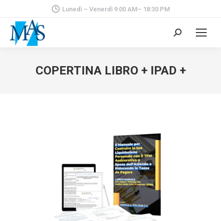
Lunedì – Venerdì 9:00 AM– 18:30 PM
Cerca:
COPERTINA LIBRO + IPAD +