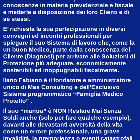
conoscenze in materia previdenziale e fiscale
e metterle a disposizione dei loro Clienti e di
sé stessi.
E’ richiesta la sua partecipazione in diversi
convegni ed incontri professionali per
spiegare il suo Sistema di lavoro che, come fa
un buon Medico, parte dalla conoscenza del
Cliente (Diagnosi) per arrivare alle Soluzioni di
Protezione più adeguate, economicamente
sostenibili ed inoppugnabili fiscalmente.
Ilario Fabiano è il fondatore e amministratore
unico di Mas Consulting e dell’Esclusivo
Sistema programmatico “Famiglia Medico
Protetto” .
Il suo “mantra” è NON Restare Mai Senza
Soldi anche (solo per fare qualche esempio),
davanti alle devastanti avversità della vita
come un errore professionale, una grave
invalidità, la premorienza o eventi catastrofali