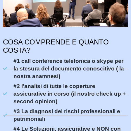
COSA COMPRENDE E QUANTO
COSTA?
#1 call conference telefonica o skype per
la stesura del documento conoscitivo ( la
nostra anamnesi)
#2 l’analisi di tutte le coperture
assicurative in corso (il nostro check up +
second opinion)
#3 La diagnosi dei rischi professionali e
patrimoniali
#4 Le Soluzioni, assicurative e NON con