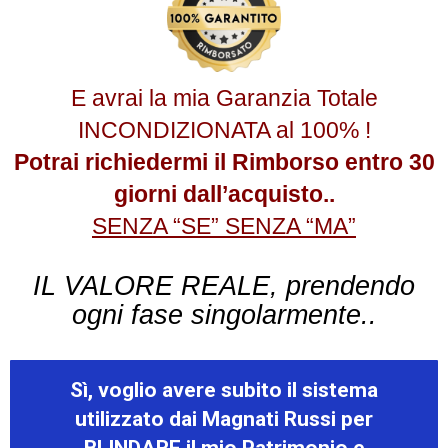
E avrai la mia Garanzia Totale
INCONDIZIONATA al 100% !
Potrai richiedermi il Rimborso entro 30
giorni dall’acquisto..
SENZA “SE” SENZA “MA”
IL VALORE REALE, prendendo
ogni fase singolarmente..
Sì, voglio avere subito il sistema
utilizzato dai Magnati Russi per
BLINDARE il mio Patrimonio e