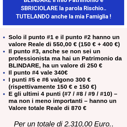
SBRICIOLARE la parola Rischio..
TUTELANDO anche la mia Famiglia !
Solo
il punto #1 e il punto #2 hanno un
valore Reale di 550,00 € (150 € + 400 €)
Il punto #3, anche se non sei un
professionista ma hai un Patrimonio da
BLINDARE, ha un valore di 250 €
Il punto #4 vale 340€
I punti #5 e #6 valgono 300 €
(rispettivamente 150 € e 150 €)
E gli ultimi 4 punti (#7 / #8 / #9 / #10) –
ma non i meno importanti – hanno un
Valore totale Reale di 870 €
Per un totale di 2.310,00 Euro.
.