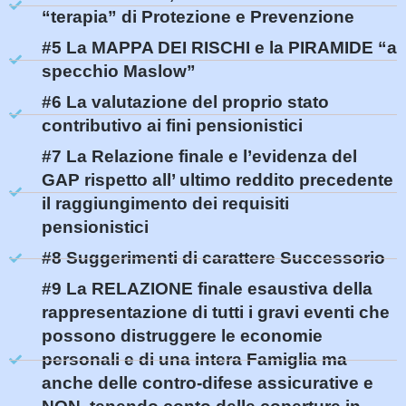
“terapia” di Protezione e Prevenzione
#5 La MAPPA DEI RISCHI e la PIRAMIDE “a
specchio Maslow”
#6 La valutazione del proprio stato
contributivo ai fini pensionistici
#7 La Relazione finale e l’evidenza del
GAP rispetto all’ ultimo reddito precedente
il raggiungimento dei requisiti
pensionistici
#8 Suggerimenti di carattere Successorio
#9 La RELAZIONE finale esaustiva della
rappresentazione di tutti i gravi eventi che
possono distruggere le economie
personali e di una intera Famiglia ma
anche delle contro-difese assicurative e