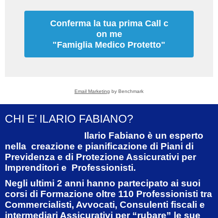
Conferma la tua prima Call c
on me
"Famiglia Medico Protetto"
Email Marketing
by Benchmark
CHI E’ ILARIO FABIANO?
Ilario Fabiano è un esperto
nella
creazione e pianificazione di Piani di
Previdenza e di Protezione
Assicurativi per
Imprenditori e Professionisti.
Negli ultimi 2 anni hanno partecipato ai suoi
corsi di Formazione oltre 110 Professionisti tra
Commercialisti, Avvocati, Consulenti fiscali e
intermediari Assicurativi per “rubare” le sue