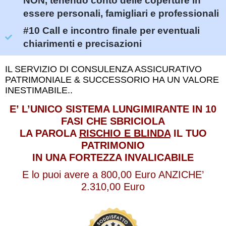
NON, tenendo conto delle coperture in
essere personali, famigliari e professionali
#10 Call e incontro finale per eventuali
chiarimenti e precisazioni
IL SERVIZIO DI CONSULENZA ASSICURATIVO
PATRIMONIALE & SUCCESSORIO HA UN VALORE
INESTIMABILE..
E’ L’UNICO SISTEMA LUNGIMIRANTE IN 10
FASI CHE SBRICIOLA
LA PAROLA
RISCHIO E BLINDA
IL TUO
PATRIMONIO
IN UNA FORTEZZA INVALICABILE
E lo puoi avere a 800,00 Euro ANZICHE’
2.310,00 Euro