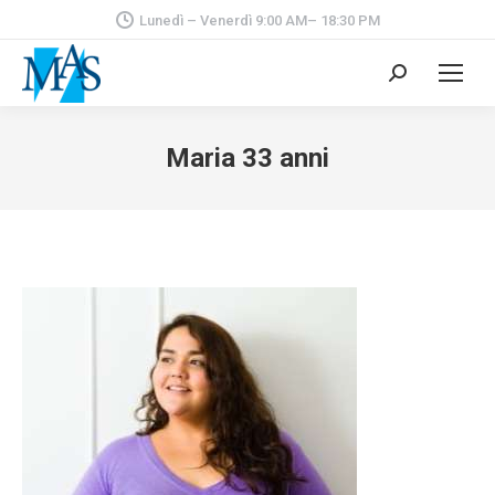
Lunedì – Venerdì 9:00 AM– 18:30 PM
Cerca:
Maria 33 anni