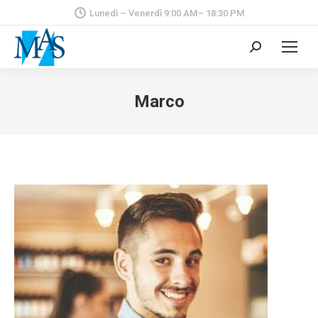
Lunedì – Venerdì 9:00 AM– 18:30 PM
Cerca:
Marco