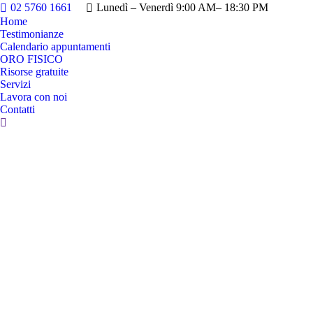
02 5760 1661
Lunedì – Venerdì 9:00 AM– 18:30 PM
Home
Testimonianze
Calendario appuntamenti
ORO FISICO
Risorse gratuite
Servizi
Lavora con noi
Contatti
Cerca: