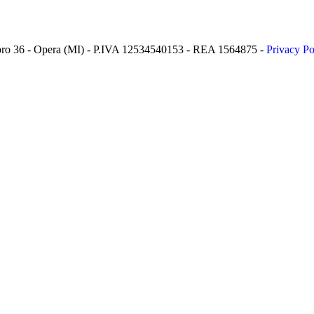
 Lambro 36 - Opera (MI) - P.IVA 12534540153 - REA 1564875 -
Privacy Po