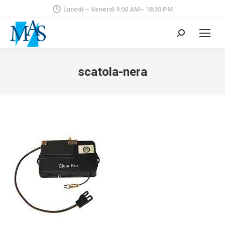
Lunedì – Venerdì 9:00 AM– 18:30 PM
Cerca:
scatola-nera