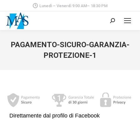
Lunedì – Venerdì 9:00 AM– 18:30 PM
Cerca:
PAGAMENTO-SICURO-GARANZIA-
PROTEZIONE-1
Direttamente dal profilo di Facebook