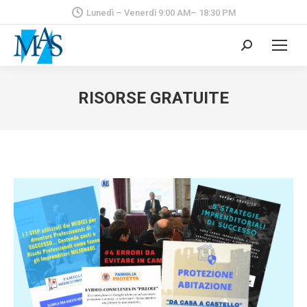
Lunedì – Venerdì 9:00 AM– 18:30 PM
Cerca:
RISORSE GRATUITE