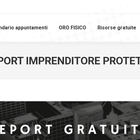
ndario appuntamenti
ORO FISICO
Risorse gratuite
PORT IMPRENDITORE PROTE