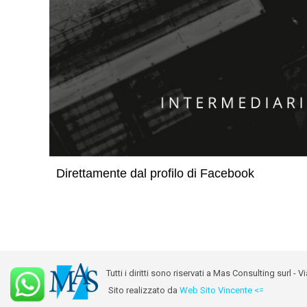
Direttamente dal profilo di Facebook
Tutti i diritti sono riservati a Mas Consulting surl
Sito realizzato da
Web Sito Vincente <=