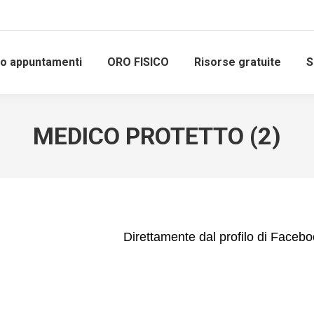
io appuntamenti
ORO FISICO
Risorse gratuite
S
MEDICO PROTETTO (2)
Direttamente dal profilo di Faceb