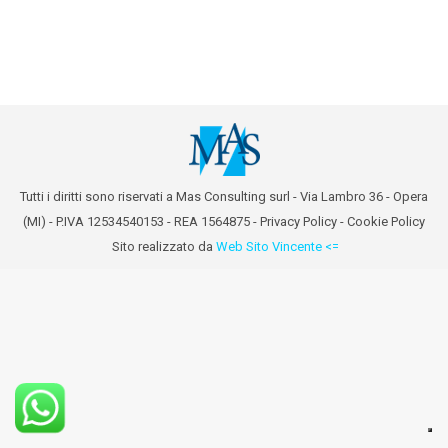
Tutti i diritti sono riservati a Mas Consulting surl - Via Lambro 36 - Opera
(MI) - P.IVA 12534540153 - REA 1564875 -
Privacy Policy
-
Cookie Policy
Sito realizzato da
Web Sito Vincente <=