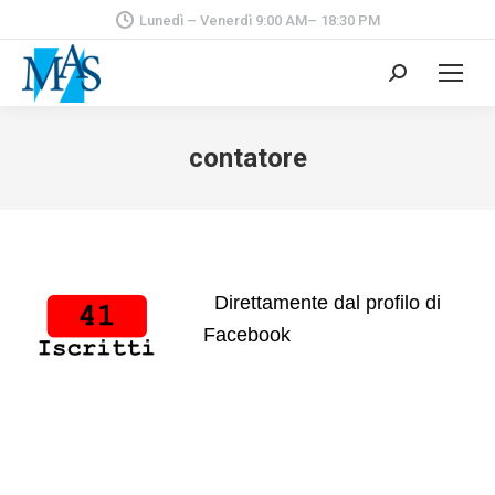
Lunedì – Venerdì 9:00 AM– 18:30 PM
Cerca:
contatore
Direttamente dal profilo di
Facebook