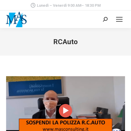
Lunedì – Venerdì 9:00 AM– 18:30 PM
Cerca:
RCAuto