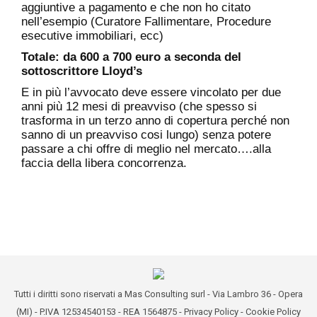
aggiuntive a pagamento e che non ho citato
nell’esempio (Curatore Fallimentare, Procedure
esecutive immobiliari, ecc)
Totale: da 600 a 700 euro a seconda del
sottoscrittore Lloyd’s
E in più l’avvocato deve essere vincolato per due
anni più 12 mesi di preavviso (che spesso si
trasforma in un terzo anno di copertura perché non
sanno di un preavviso cosi lungo) senza potere
passare a chi offre di meglio nel mercato….alla
faccia della libera concorrenza.
Tutti i diritti sono riservati a Mas Consulting surl - Via Lambro 36 - Opera
(MI) - P.IVA 12534540153 - REA 1564875 -
Privacy Policy
-
Cookie Policy