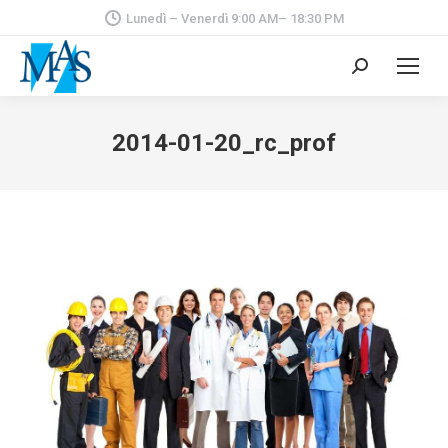
Lunedì – Venerdì 9:00 AM– 18:30 PM
Cerca:
2014-01-20_rc_prof