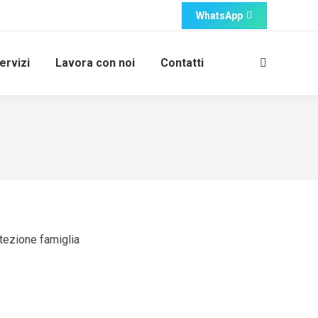
WhatsApp
ervizi
Lavora con noi
Contatti
Cerca:
tezione famiglia