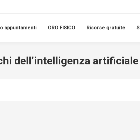
io appuntamenti
ORO FISICO
Risorse gratuite
S
schi dell’intelligenza artificial