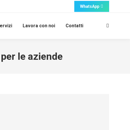
WhatsApp
ervizi
Lavora con noi
Contatti
Cerca:
e per le aziende