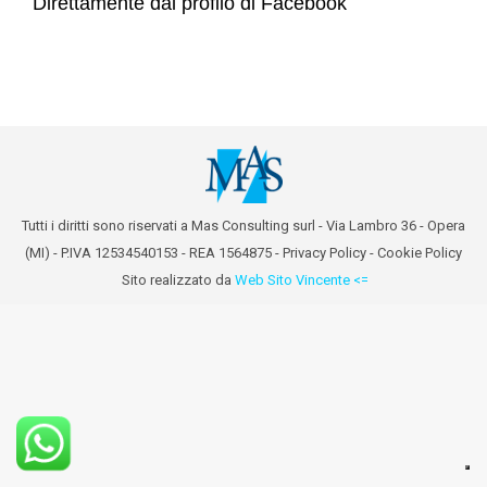
Direttamente dal profilo di Facebook
Tutti i diritti sono riservati a Mas Consulting surl - Via Lambro 36 - Opera
(MI) - P.IVA 12534540153 - REA 1564875 -
Privacy Policy
-
Cookie Policy
Sito realizzato da
Web Sito Vincente <=