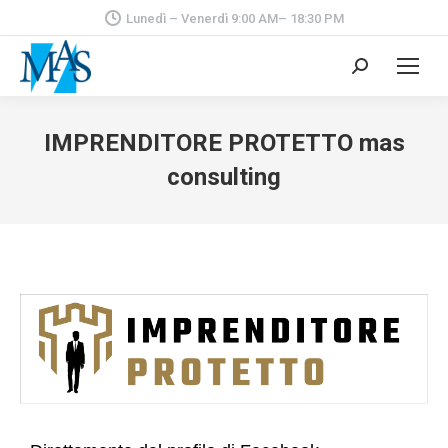
Lunedì – Venerdì 9:00 AM– 18:30 PM
Cerca:
IMPRENDITORE PROTETTO mas
consulting