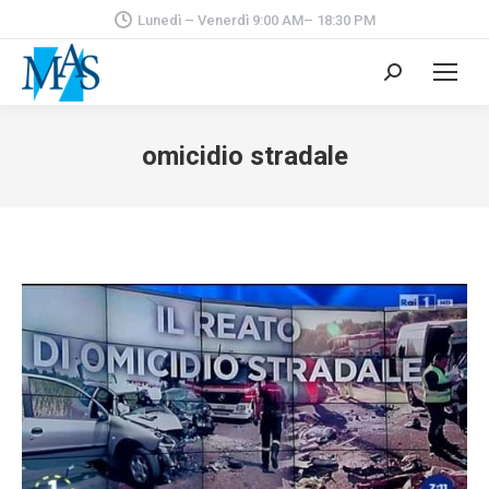
Lunedì – Venerdì 9:00 AM– 18:30 PM
Cerca:
omicidio stradale