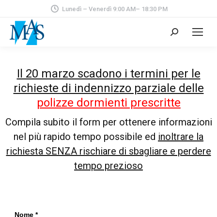
Lunedì – Venerdì 9:00 AM– 18:30 PM
Il 20 marzo scadono
i termini per
le
richieste di indennizzo parziale delle
polizze dormienti prescritte
Compila subito il form per ottenere informazioni
nel più rapido tempo possibile ed
inoltrare la
richiesta SENZA rischiare di sbagliare e perdere
tempo prezioso
Nome *