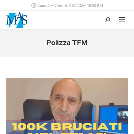
Lunedì – Venerdì 9:00 AM– 18:30 PM
Cerca:
Polizza TFM