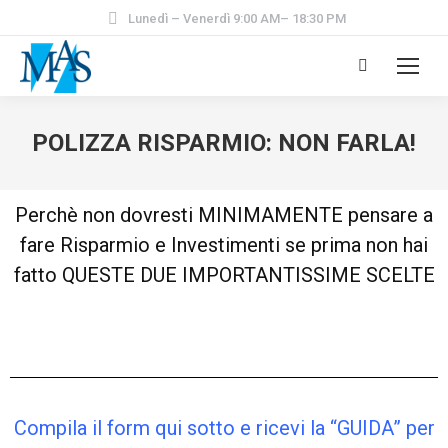
Lunedì – Venerdì 9:00 AM– 18:30 PM
POLIZZA RISPARMIO: NON FARLA!
Perchè non dovresti MINIMAMENTE pensare a
fare Risparmio e Investimenti se prima non hai
fatto QUESTE DUE IMPORTANTISSIME SCELTE
Compila il form qui sotto e ricevi la “GUIDA” per