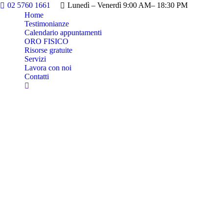
02 5760 1661
Lunedì – Venerdì 9:00 AM– 18:30 PM
Home
Testimonianze
Calendario appuntamenti
ORO FISICO
Risorse gratuite
Servizi
Lavora con noi
Contatti
Cerca: