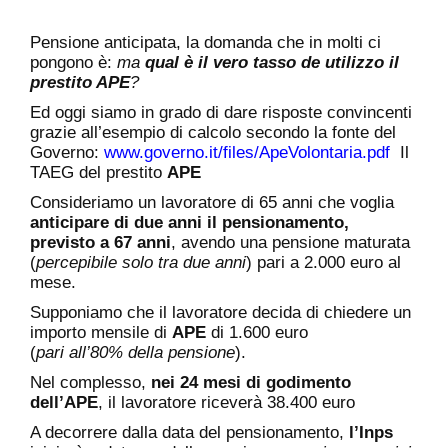
Pensione anticipata, la domanda che in molti ci
pongono è:
ma
qual è il vero tasso de utilizzo il
prestito APE
?
Ed oggi siamo in grado di dare risposte convincenti
grazie all’esempio di calcolo secondo la fonte del
Governo:
www.governo.it/files/ApeVolontaria.pdf
Il
TAEG del prestito
APE
Consideriamo un lavoratore di 65 anni che voglia
anticipare di due anni il pensionamento,
previsto a
67 anni
, avendo una pensione maturata
(
percepibile solo tra due anni
) pari a 2.000 euro al
mese.
Supponiamo che il lavoratore decida di chiedere un
importo mensile di
APE
di 1.600 euro
(
pari all’80% della pensione
).
Nel complesso,
nei 24 mesi di godimento
dell’APE
, il lavoratore riceverà 38.400 euro
A decorrere dalla data del pensionamento,
l’Inps