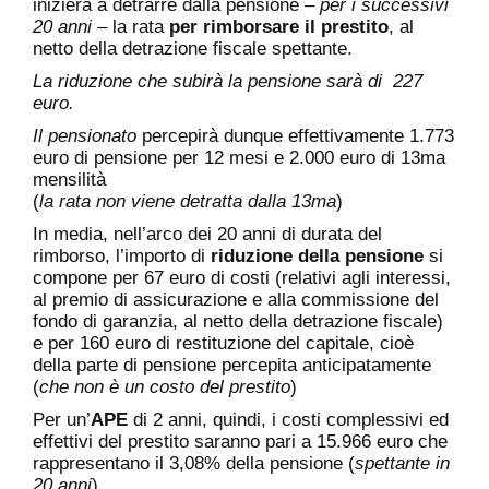
inizierà a detrarre dalla pensione –
per i successivi
20 anni
– la rata
per rimborsare il prestito
, al
netto della detrazione fiscale spettante.
La riduzione che subirà la pensione sarà di 227
euro.
Il pensionato
percepirà dunque effettivamente 1.773
euro di pensione per 12 mesi e 2.000 euro di 13ma
mensilità
(
la rata non viene detratta dalla 13ma
)
In media, nell’arco dei 20 anni di durata del
rimborso, l’importo di
riduzione della pensione
si
compone per 67 euro di costi (relativi agli interessi,
al premio di assicurazione e alla commissione del
fondo di garanzia, al netto della detrazione fiscale)
e per 160 euro di restituzione del capitale, cioè
della parte di pensione percepita anticipatamente
(
che non è un costo del prestito
)
Per un’
APE
di 2 anni, quindi, i costi complessivi ed
effettivi del prestito saranno pari a 15.966 euro che
rappresentano il 3,08% della pensione (
spettante in
20 anni
)