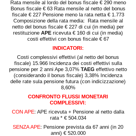
Rata mensile al lordo del bonus fiscale € 290 meno
Bonus fiscale € 63 Rata mensile al netto del bonus
fiscale € 227 Pensione meno la rata netta € 1.773
Composizione della rata media: Rata mensile al
netto del bonus fiscale € 227 di cui (in media) per
restituzione
APE
ricevuta € 160 di cui (in media)
costi effettivi con bonus fiscale € 67
INDICATORI:
Costi complessivi effettivi (al netto del bonus
fiscale) 15.966 Incidenza dei costi effettivi sulla
pensione per 2 anni Ape 3,07%
TAEG
effettivo netto
(considerando il bonus fiscale) 3,38% Incidenza
delle rate sula pensione futura (con indicizzazione)
8,60%
CONFRONTO FLUSSI MONETARI
COMPLESSIVI:
CON APE
: APE ricevuta + Pensione al netto dalla
rata * € 504.034
SENZA APE
: Pensione prevista da 67 anni (in 20
anni) € 520.000