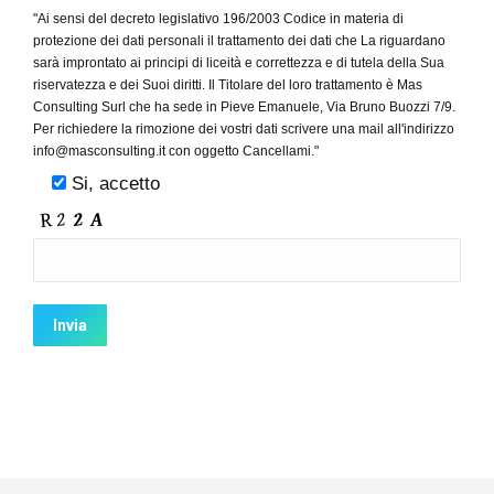
"Ai sensi del decreto legislativo 196/2003 Codice in materia di
protezione dei dati personali il trattamento dei dati che La riguardano
sarà improntato ai principi di liceità e correttezza e di tutela della Sua
riservatezza e dei Suoi diritti. Il Titolare del loro trattamento è Mas
Consulting Surl che ha sede in Pieve Emanuele, Via Bruno Buozzi 7/9.
Per richiedere la rimozione dei vostri dati scrivere una mail all'indirizzo
info@masconsulting.it con oggetto Cancellami."
Si, accetto