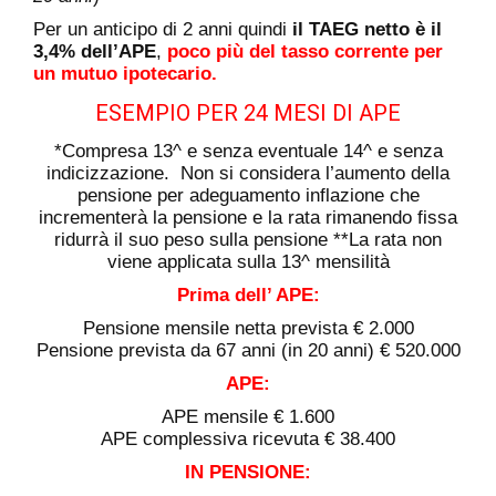
Per un anticipo di 2 anni quindi
il TAEG netto è il
3,4% dell’APE
,
poco più del tasso corrente per
un mutuo ipotecario.
ESEMPIO PER 24 MESI DI APE
*Compresa 13^ e senza eventuale 14^ e senza
indicizzazione. Non si considera l’aumento della
pensione per adeguamento inflazione che
incrementerà la pensione e la rata rimanendo fissa
ridurrà il suo peso sulla pensione **La rata non
viene applicata sulla 13^ mensilità
Prima dell’ APE:
Pensione mensile netta prevista € 2.000
Pensione prevista da 67 anni (in 20 anni) € 520.000
APE:
APE mensile € 1.600
APE complessiva ricevuta € 38.400
IN PENSIONE: