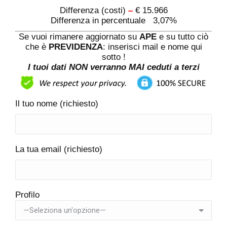
Differenza (costi)
–
€ 15.966
Differenza in percentuale 3,07%
Se vuoi rimanere aggiornato su
APE
e su tutto ciò
che è
PREVIDENZA
: inserisci mail e nome qui
sotto !
I tuoi dati NON verranno MAI ceduti a terzi
Il tuo nome (richiesto)
La tua email (richiesto)
Profilo