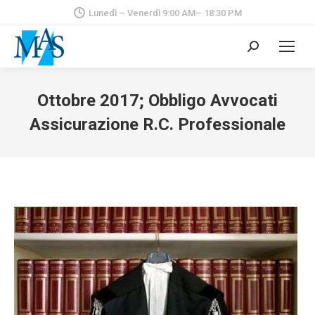
Lunedì – Venerdì 9:00 AM– 18:30 PM
Cerca:
Ottobre 2017; Obbligo Avvocati
Assicurazione R.C. Professionale