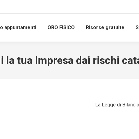
io appuntamenti
ORO FISICO
Risorse gratuite
S
 la tua impresa dai rischi cat
La Legge di Bilancio