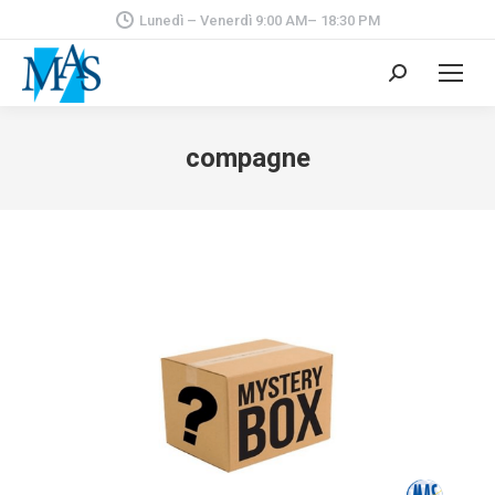
Lunedì – Venerdì 9:00 AM– 18:30 PM
Cerca:
compagne