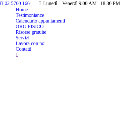
02 5760 1661
Lunedì – Venerdì 9:00 AM– 18:30 PM
Home
Testimonianze
Calendario appuntamenti
ORO FISICO
Risorse gratuite
Servizi
Lavora con noi
Contatti
Cerca: