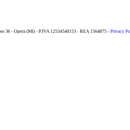
 Lambro 36 - Opera (MI) - P.IVA 12534540153 - REA 1564875 -
Privacy Po