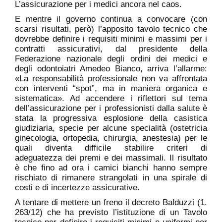
L’assicurazione per i medici ancora nel caos.
E mentre il governo continua a convocare (con
scarsi risultati, però) l’apposito tavolo tecnico che
dovrebbe definire i requisiti minimi e massimi per i
contratti assicurativi, dal presidente della
Federazione nazionale degli ordini dei medici e
degli odontoiatri Amedeo Bianco, arriva l’allarme:
«La responsabilità professionale non va affrontata
con interventi “spot”, ma in maniera organica e
sistematica». Ad accendere i riflettori sul tema
dell’assicurazione per i professionisti dalla salute è
stata la progressiva esplosione della casistica
giudiziaria, specie per alcune specialità (ostetricia
ginecologia, ortopedia, chirurgia, anestesia) per le
quali diventa difficile stabilire criteri di
adeguatezza dei premi e dei massimali. Il risultato
è che fino ad ora i camici bianchi hanno sempre
rischiato di rimanere strangolati in una spirale di
costi e di incertezze assicurative.
A tentare di mettere un freno il decreto Balduzzi (1.
263/12) che ha previsto l’istituzione di un Tavolo