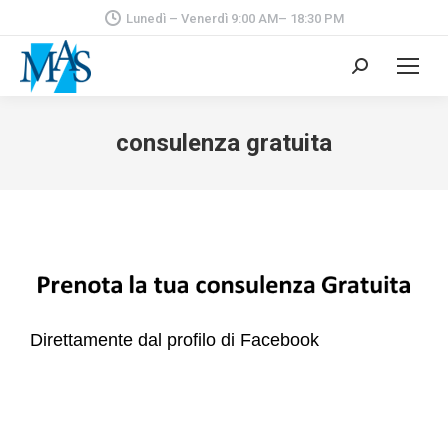
Lunedì – Venerdì 9:00 AM– 18:30 PM
Cerca:
consulenza gratuita
Direttamente dal profilo di Facebook