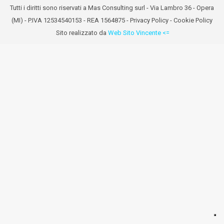
Tutti i diritti sono riservati a Mas Consulting surl - Via Lambro 36 - Opera
(MI) - P.IVA 12534540153 - REA 1564875 -
Privacy Policy
-
Cookie Policy
Sito realizzato da
Web Sito Vincente <=