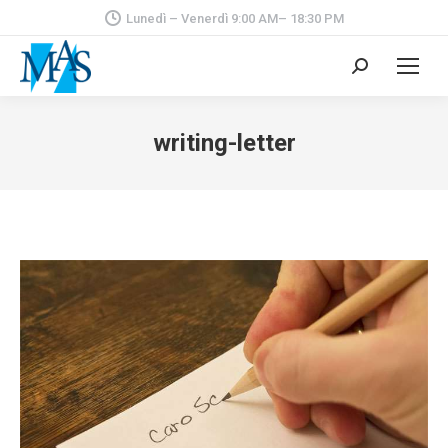
Lunedì – Venerdì 9:00 AM– 18:30 PM
Cerca:
writing-letter