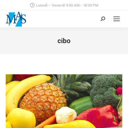
Lunedì – Venerdì 9:00 AM– 18:30 PM
Cerca:
cibo