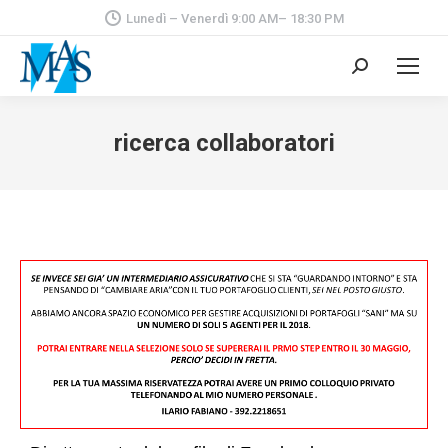
Lunedì – Venerdì 9:00 AM– 18:30 PM
Cerca:
ricerca collaboratori