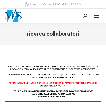
Lunedì – Venerdì 9:00 AM– 18:30 PM
Cerca:
ricerca collaboratori