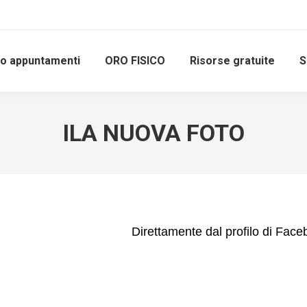
io appuntamenti
ORO FISICO
Risorse gratuite
S
ILA NUOVA FOTO
Direttamente dal profilo di Fac