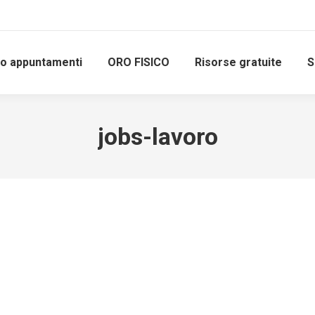
io appuntamenti
ORO FISICO
Risorse gratuite
S
jobs-lavoro