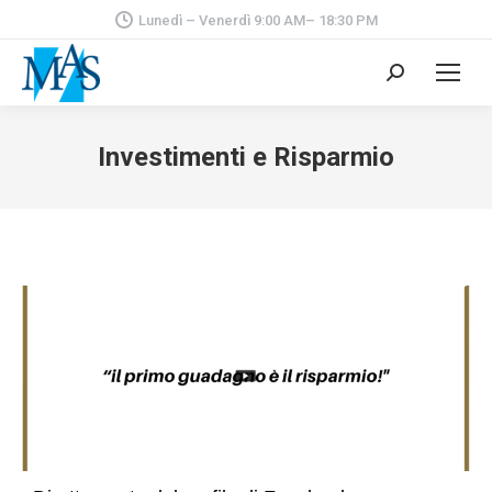
Lunedì – Venerdì 9:00 AM– 18:30 PM
Cerca:
Investimenti e Risparmio